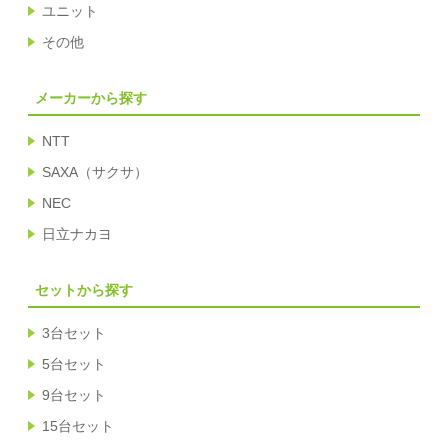
ユニット
その他
メーカーから探す
NTT
SAXA（サクサ）
NEC
日立ナカヨ
セットから探す
3台セット
5台セット
9台セット
15台セット