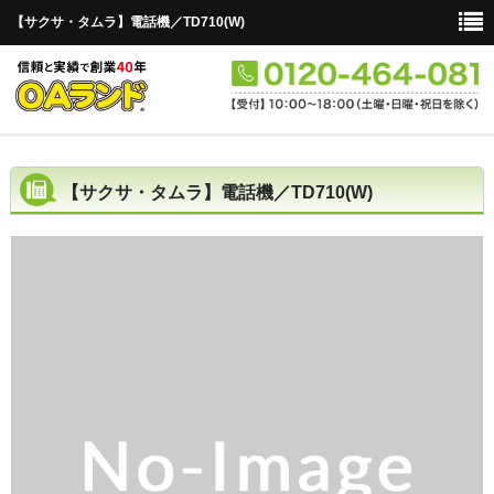
【サクサ・タムラ】電話機／TD710(W)
新品から探す
【サクサ・タムラ】電話機／TD710(W)
中古品から探す
セットから探す
メーカーから探す
単品から探す
主装置
電話機
ユニット