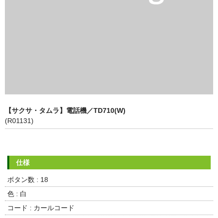
その他
【サクサ・タムラ】電話機／TD710(W)
(R01131)
ボタン数 : 18
色 : 白
コード : カールコード