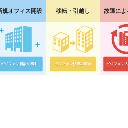
新規オフィス開設
移転・引越し
故障によ
ビジフォン新設の流れ
ビジフォン移設の流れ
ビジフォン