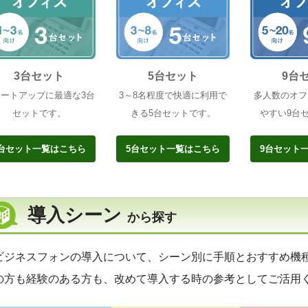
3台セット
5台セット
9台
タートアップに最適な3台
3～8名程度で快適に利用で
多人数のオフ
セットです。
きる5台セットです。
やすい9台
3台セット一覧はこちら
5台セット一覧はこちら
9台セット
導入シーン
から探す
ビジネスフォンの導入について、シーン別に手順とおすすめ機
の方も経験のある方も、改めて導入する時の参考としてご活用