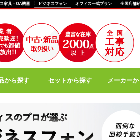
ス家具・OA機器
ビジネスフォン
オフィス一式プラン
全国店舗
品から探す
セットから探す
メーカーか