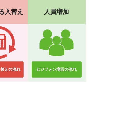
る入替え
人員増加
入替えの流れ
ビジフォン増設の流れ