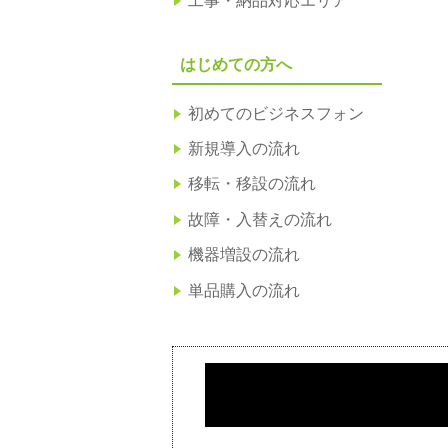
工事・納品対応エリア
はじめての方へ
初めてのビジネスフォン
新規導入の流れ
移転・移設の流れ
故障・入替えの流れ
機器増設の流れ
単品購入の流れ