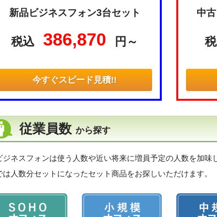
新品ビジネスフォン3台セット
中古
386,870
税込
円～
税
今すぐスピード見積!!
従業員数
から探す
ビジネスフォンは使う人数や近い将来に増員予定の人数を加味
では人数分セットになったセット商品をお探しいただけます。