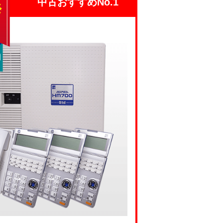
中古おすすめNo.1