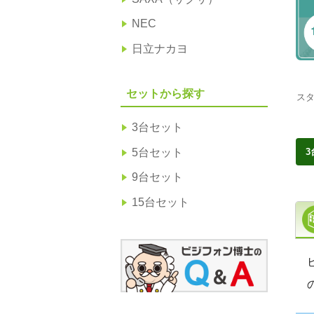
NEC
日立ナカヨ
セットから探す
ス
3台セット
5台セット
9台セット
15台セット