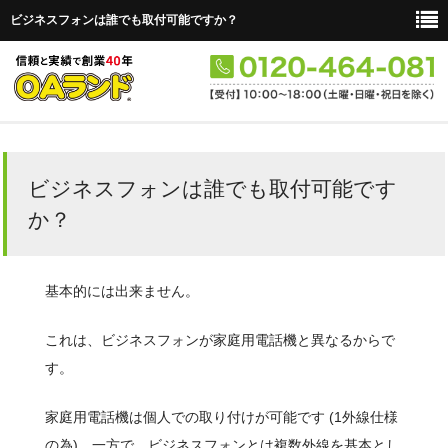
ビジネスフォンは誰でも取付可能ですか？
新品から探す
ビジネスフォンは誰でも取付可能です
中古品から探す
か？
セットから探す
メーカーから探す
基本的には出来ません。
単品から探す
これは、ビジネスフォンが家庭用電話機と異なるからで
主装置
す。
電話機
家庭用電話機は個人での取り付けが可能です (1外線仕様
ユニット
の為)。一方で、ビジネスフォンとは複数外線を基本とし